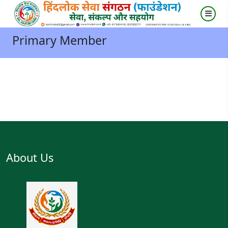
Primary Member
About Us