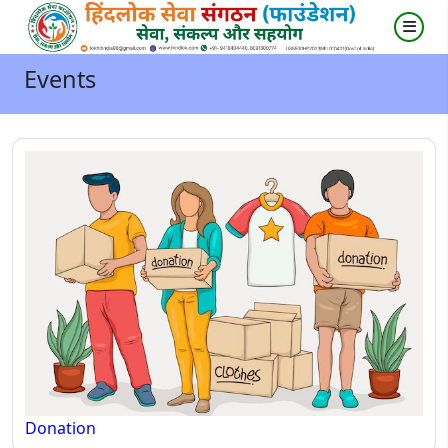
Events
Donation