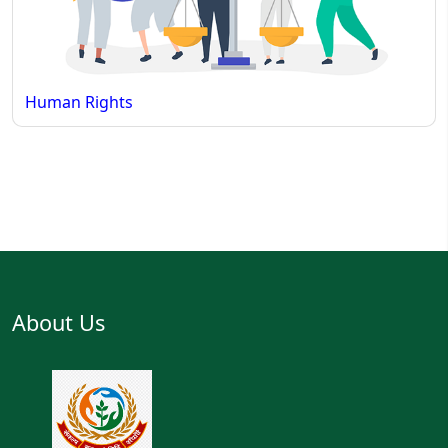
Human Rights
About Us